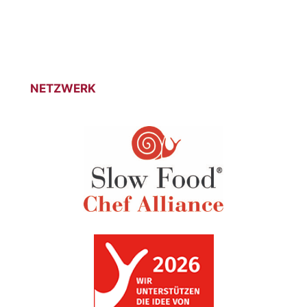
begrüßen zu dürfen.
NETZWERK