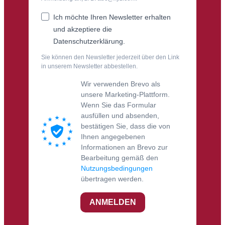
Ich möchte Ihren Newsletter erhalten
und akzeptiere die
Datenschutzerklärung.
Sie können den Newsletter jederzeit über den Link
in unserem Newsletter abbestellen.
Wir verwenden Brevo als
unsere Marketing-Plattform.
Wenn Sie das Formular
ausfüllen und absenden,
bestätigen Sie, dass die von
Ihnen angegebenen
Informationen an Brevo zur
Bearbeitung gemäß den
Nutzungsbedingungen
übertragen werden.
ANMELDEN