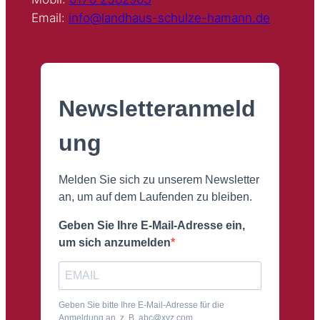
Email:
info@landhaus-schulze-hamann.de
Newsletteranmeld
ung
Melden Sie sich zu unserem Newsletter
an, um auf dem Laufenden zu bleiben.
Geben Sie Ihre E-Mail-Adresse ein,
um sich anzumelden
Geben Sie bitte Ihre E-Mail-Adresse für die
Anmeldung an, z. B. abc@xyz.com.