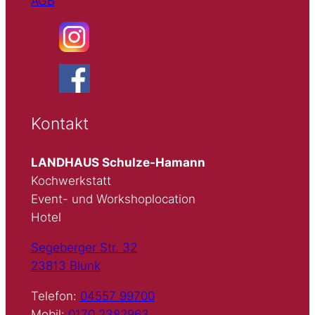
AGB
Kontakt
LANDHAUS Schulze-Hamann
Kochwerkstatt
Event- und Workshoplocation
Hotel
Segeberger Str. 32
23813 Blunk
Telefon:
04557 99700
Mobil:
0170 2382963