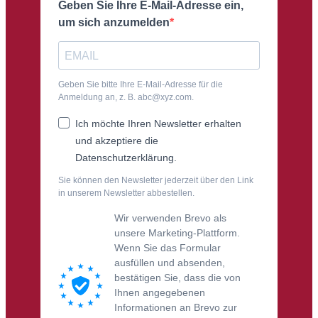
Geben Sie Ihre E-Mail-Adresse ein,
um sich anzumelden
Geben Sie bitte Ihre E-Mail-Adresse für die
Anmeldung an, z. B. abc@xyz.com.
Ich möchte Ihren Newsletter erhalten
und akzeptiere die
Datenschutzerklärung.
Sie können den Newsletter jederzeit über den Link
in unserem Newsletter abbestellen.
Wir verwenden Brevo als
unsere Marketing-Plattform.
Wenn Sie das Formular
ausfüllen und absenden,
bestätigen Sie, dass die von
Ihnen angegebenen
Informationen an Brevo zur