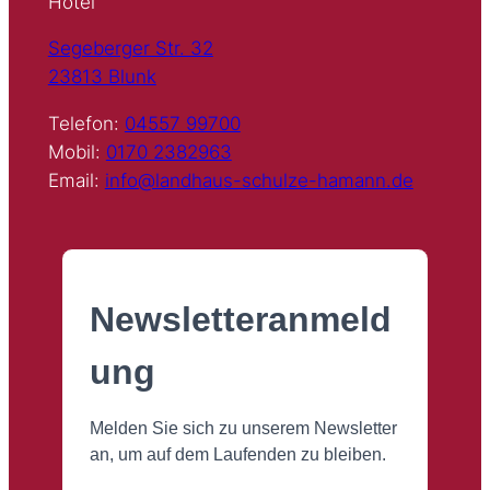
Hotel
Segeberger Str. 32
23813 Blunk
Telefon:
04557 99700
Mobil:
0170 2382963
Email:
info@landhaus-schulze-hamann.de
Newsletteranmeld
ung
Melden Sie sich zu unserem Newsletter
an, um auf dem Laufenden zu bleiben.