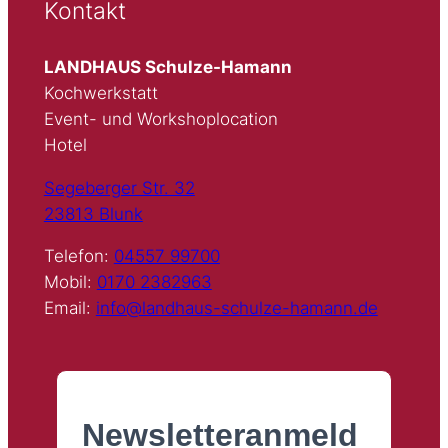
Kontakt
LANDHAUS Schulze-Hamann
Kochwerkstatt
Event- und Workshoplocation
Hotel
Segeberger Str. 32
23813 Blunk
Telefon:
04557 99700
Mobil:
0170 2382963
Email:
info@landhaus-schulze-hamann.de
Newsletteranmeld