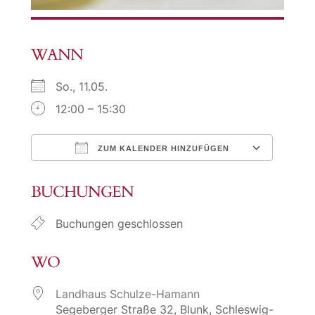
WANN
So., 11.05.
12:00 – 15:30
ZUM KALENDER HINZUFÜGEN
ICS herunterladen
Google Kalende
BUCHUNGEN
Buchungen geschlossen
WO
Landhaus Schulze-Hamann
Segeberger Straße 32, Blunk, Schleswig-