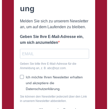
ung
Melden Sie sich zu unserem Newsletter
an, um auf dem Laufenden zu bleiben.
Geben Sie Ihre E-Mail-Adresse ein,
um sich anzumelden
Geben Sie bitte Ihre E-Mail-Adresse für die
Anmeldung an, z. B. abc@xyz.com.
Ich möchte Ihren Newsletter erhalten
und akzeptiere die
Datenschutzerklärung.
Sie können den Newsletter jederzeit über den Link
in unserem Newsletter abbestellen.