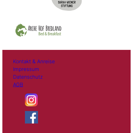
Kontakt & Anreise
Impressum
Datenschutz
AGB