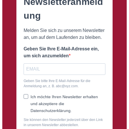
Newsletteranmeld
ung
Melden Sie sich zu unserem Newsletter
an, um auf dem Laufenden zu bleiben.
Geben Sie Ihre E-Mail-Adresse ein,
um sich anzumelden
Geben Sie bitte Ihre E-Mail-Adresse für die
Anmeldung an, z. B. abc@xyz.com.
Ich möchte Ihren Newsletter erhalten
und akzeptiere die
Datenschutzerklärung.
Sie können den Newsletter jederzeit über den Link
in unserem Newsletter abbestellen.