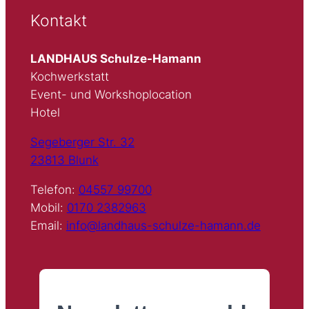
Kontakt
LANDHAUS Schulze-Hamann
Kochwerkstatt
Event- und Workshoplocation
Hotel
Segeberger Str. 32
23813 Blunk
Telefon:
04557 99700
Mobil:
0170 2382963
Email:
info@landhaus-schulze-hamann.de