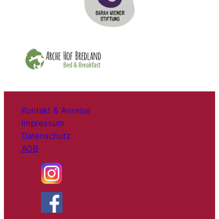
Kontakt & Anreise
Impressum
Datenschutz
AGB